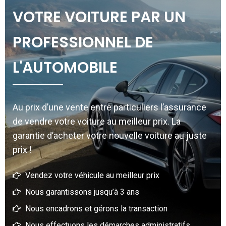
VOTRE VOITURE PAR UN
PROFESSIONNEL DE
L'AUTOMOBILE
Au prix d’une vente entre particuliers l’assurance
de vendre votre voiture au meilleur prix. La
garantie d’acheter votre nouvelle voiture au juste
prix !
Vendez votre véhicule au meilleur prix
Nous garantissons jusqu’à 3 ans
Nous encadrons et gérons la transaction
Nous effectuons les démarches administratifs