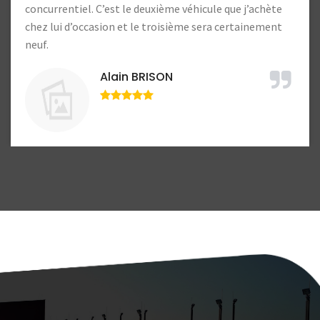
concurrentiel. C’est le deuxième véhicule que j’achète
chez lui d’occasion et le troisième sera certainement
neuf.
Alain BRISON