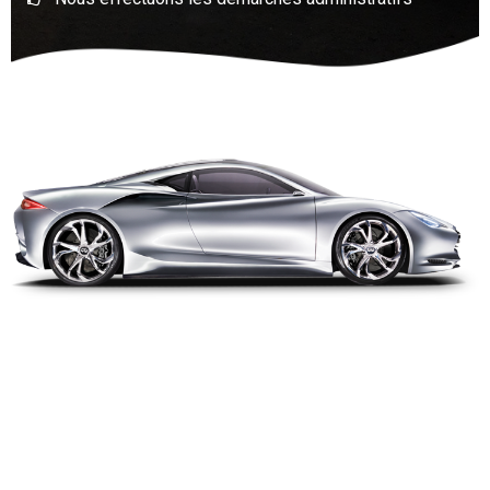
Nos Véhicules À La Vente