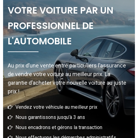
VOTRE VOITURE PAR UN
PROFESSIONNEL DE
L'AUTOMOBILE
Au prix d’une vente entre particuliers l’assurance
de vendre votre voiture au meilleur prix. La
garantie d’acheter votre nouvelle voiture au juste
prix !
Vendez votre véhicule au meilleur prix
Nous garantissons jusqu’à 3 ans
Nous encadrons et gérons la transaction
Nous effectuons les démarches administratifs