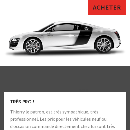
ACHETER
LA CONFIANCE
Toujours autant de confiance. Heureux d’aller chez ce
professionnels !