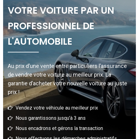
VOTRE VOITURE PAR UN
PROFESSIONNEL DE
L'AUTOMOBILE
Au prix d’une vente entre particuliers l’assurance
de vendre votre voiture au meilleur prix. La
garantie d’acheter votre nouvelle voiture au juste
prix !
Vendez votre véhicule au meilleur prix
Nous garantissons jusqu’à 3 ans
Nous encadrons et gérons la transaction
Nous effectuons les démarches administratifs