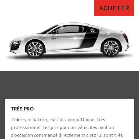
ACHETER
LA CONFIANCE
Toujours autant de confiance. Heureux d’aller chez ce
professionnels !