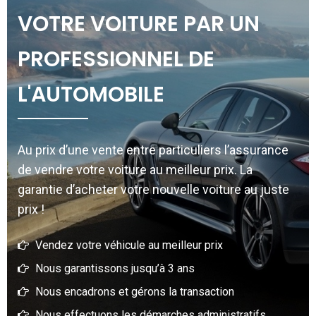
VOTRE VOITURE PAR UN
PROFESSIONNEL DE
L'AUTOMOBILE
Au prix d’une vente entre particuliers l’assurance
de vendre votre voiture au meilleur prix. La
garantie d’acheter votre nouvelle voiture au juste
prix !
Vendez votre véhicule au meilleur prix
Nous garantissons jusqu’à 3 ans
Nous encadrons et gérons la transaction
Nous effectuons les démarches administratifs