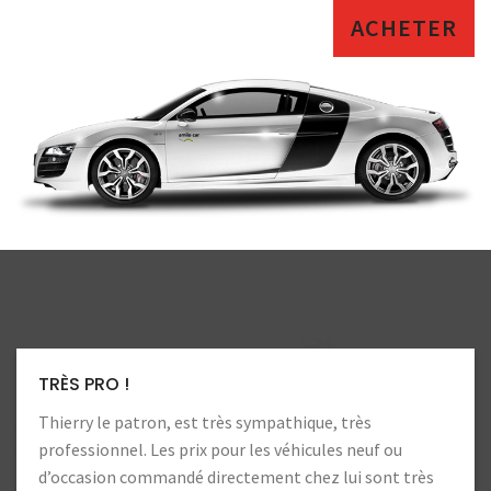
ACHETER
LA CONFIANCE
Toujours autant de confiance. Heureux d’aller
f ou
professionnels !
ont très