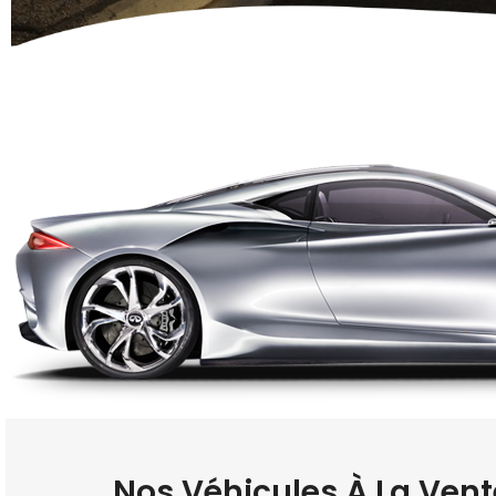
Nos Véhicules À La Vent