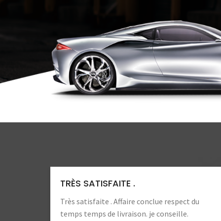
TRÈS SATISFAITE .
Très satisfaite . Affaire conclue respect du
temps temps de livraison. je conseille.