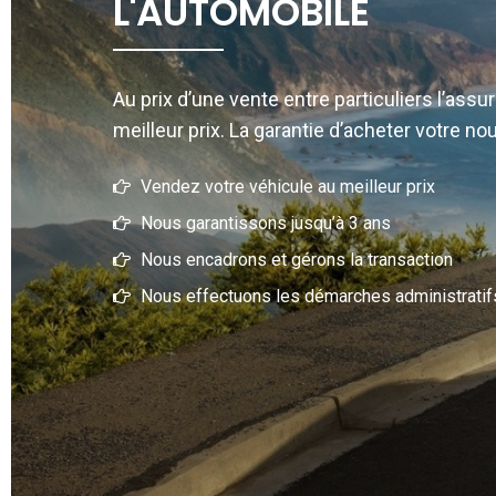
L'AUTOMOBILE
Au prix d’une vente entre particuliers l’ass
meilleur prix. La garantie d’acheter votre nou
Vendez votre véhicule au meilleur prix
Nous garantissons jusqu’à 3 ans
Nous encadrons et gérons la transaction
Nous effectuons les démarches administratif