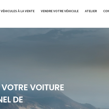
 VÉHICULES À LA VENTE
VENDRE VOTRE VÉHICULE
ATELIER
CO
 VOTRE VOITURE
EL DE