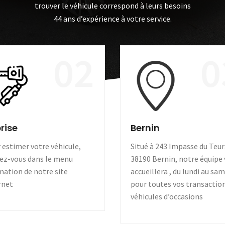
trouver le véhicule correspond à leurs besoins
44 ans d’expérience à votre service.
02
0
rise
Bernin
 estimer votre véhicule,
Situé à 243 Impasse du Teur
ez-vous dans le menu
38190 Bernin, notre équipe
mation de notre site
accueillera , du lundi au sa
rnet
pour toutes vos transactio
véhicules d’occasions