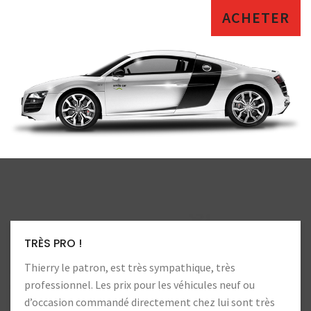
ACHETER
LA CONFIANCE
Toujours autant de confiance. Heureux d’aller che
professionnels !
très