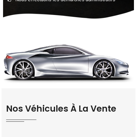
Nos Véhicules À La Vente