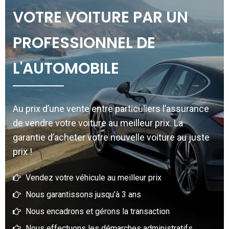
VOTRE VOITURE PAR UN
PROFESSIONNEL DE
L'AUTOMOBILE
Au prix d’une vente entre particuliers l’assurance
de vendre votre voiture au meilleur prix. La
garantie d’acheter votre nouvelle voiture au juste
prix !
Vendez votre véhicule au meilleur prix
Nous garantissons jusqu’à 3 ans
Nous encadrons et gérons la transaction
Nous effectuons les démarches administratifs