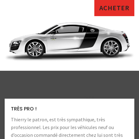
ACHETER
LA CONFIANCE
Toujours autant de confiance. Heureux d’aller chez ces
professionnels !