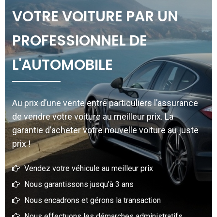
VOTRE VOITURE PAR UN
PROFESSIONNEL DE
L'AUTOMOBILE
Au prix d’une vente entre particuliers l’assurance
de vendre votre voiture au meilleur prix. La
garantie d’acheter votre nouvelle voiture au juste
prix !
Vendez votre véhicule au meilleur prix
Nous garantissons jusqu’à 3 ans
Nous encadrons et gérons la transaction
Nous effectuons les démarches administratifs