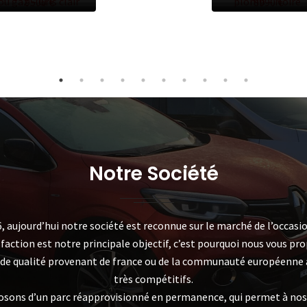
ou gaz – Gris clair
plomb – Noire
9500 €
8990 €
Notre Société
, aujourd’hui notre société est reconnue sur le marché de l’occasio
sfaction est notre principale objectif, c’est pourquoi nous vous pr
 de qualité provenant de france ou de la communauté européenne à
très compétitifs.
osons d’un parc réapprovisionné en permanence, qui permet à nos 