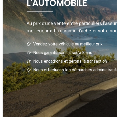
L'AUTOMOBILE
Au prix d’une vente entre particuliers l’ass
meilleur prix. La garantie d’acheter votre nou
Vendez votre véhicule au meilleur prix
Nous garantissons jusqu’à 3 ans
Nous encadrons et gérons la transaction
Nous effectuons les démarches administratif