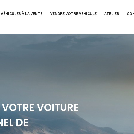
 VÉHICULES À LA VENTE
VENDRE VOTRE VÉHICULE
ATELIER
CO
 VOTRE VOITURE
EL DE