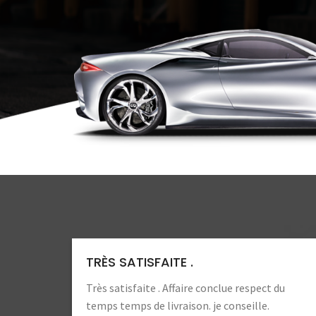
TRÈS SATISFAITE .
Très satisfaite . Affaire conclue respect du
temps temps de livraison. je conseille.