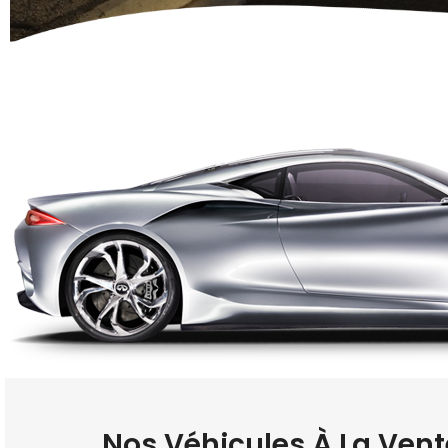
Nos Véhicules À La Vent