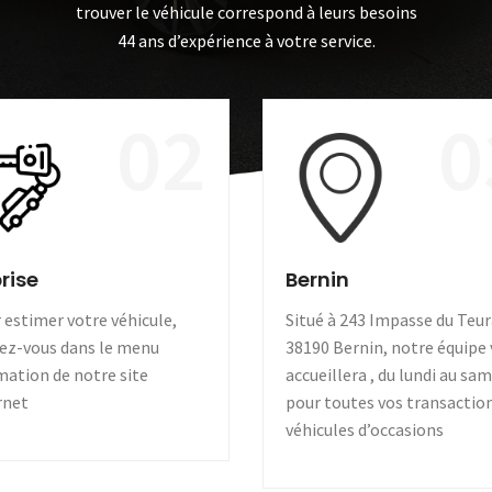
trouver le véhicule correspond à leurs besoins
44 ans d’expérience à votre service.
02
0
rise
Bernin
 estimer votre véhicule,
Situé à 243 Impasse du Teur
ez-vous dans le menu
38190 Bernin, notre équipe
mation de notre site
accueillera , du lundi au sa
rnet
pour toutes vos transactio
véhicules d’occasions