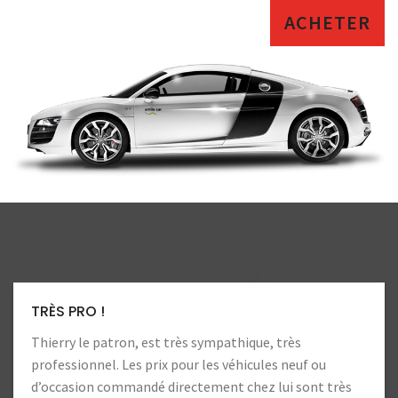
ACHETER
LA CONFIANCE
Toujours autant de confiance. Heureux d’aller chez ces
professionnels !