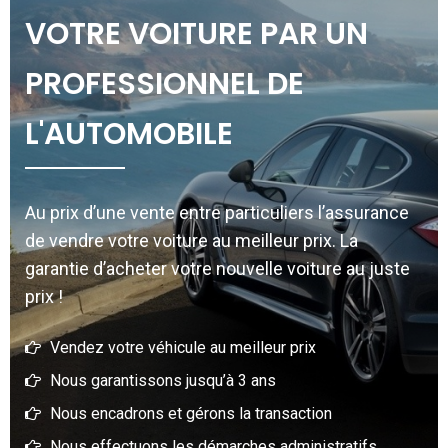
VOTRE VOITURE PAR UN
PROFESSIONNEL DE
L'AUTOMOBILE
Au prix d’une vente entre particuliers l’assurance
de vendre votre voiture au meilleur prix. La
garantie d’acheter votre nouvelle voiture au juste
prix !
Vendez votre véhicule au meilleur prix
Nous garantissons jusqu’à 3 ans
Nous encadrons et gérons la transaction
Nous effectuons les démarches administratifs