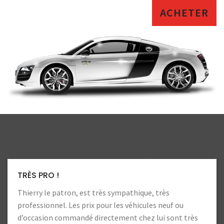
ACHETER
LA CONFIANCE
Toujours autant de confiance. Heureux d’aller chez ce
professionnels !