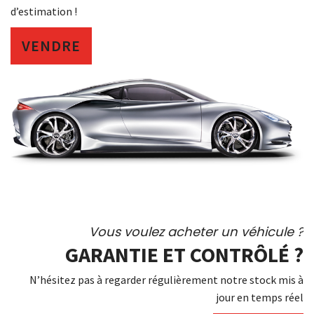
d’estimation !
VENDRE
Vous voulez acheter un véhicule ?
GARANTIE ET CONTRÔLÉ ?
N’hésitez pas à regarder régulièrement notre stock mis à
jour en temps réel