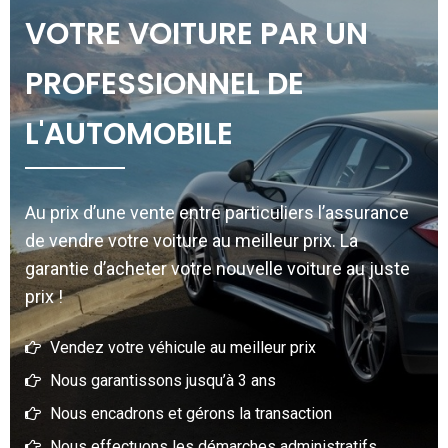
VOTRE VOITURE PAR UN
PROFESSIONNEL DE
L'AUTOMOBILE
Au prix d’une vente entre particuliers l’assurance
de vendre votre voiture au meilleur prix. La
garantie d’acheter votre nouvelle voiture au juste
prix !
Vendez votre véhicule au meilleur prix
Nous garantissons jusqu’à 3 ans
Nous encadrons et gérons la transaction
Nous effectuons les démarches administratifs