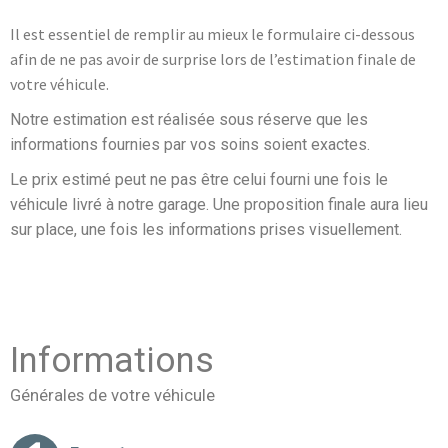
Il est essentiel de remplir au mieux le formulaire ci-dessous
afin de ne pas avoir de surprise lors de l’estimation finale de
votre véhicule.
Notre estimation est réalisée sous réserve que les
informations fournies par vos soins soient exactes.
Le prix estimé peut ne pas être celui fourni une fois le
véhicule livré à notre garage. Une proposition finale aura lieu
sur place, une fois les informations prises visuellement.
Informations
Générales de votre véhicule
Pour la reprise
Envoyez les photos de