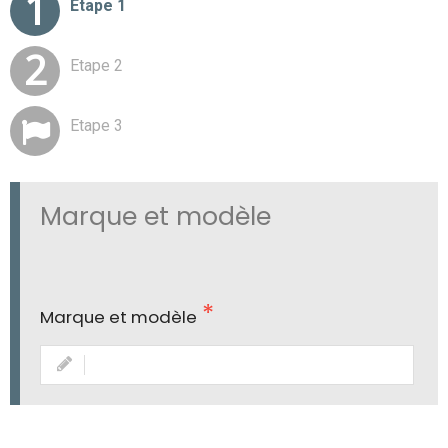
Etape 1
votre véhicules
de votre véhicule
Etape 2
Etape 3
Marque et modèle
Marque et modèle