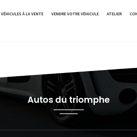
 VÉHICULES À LA VENTE
VENDRE VOTRE VÉHICULE
ATELIER
CO
Autos du triomphe