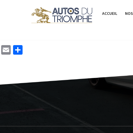
ACCUEIL
NOS
Email
Share