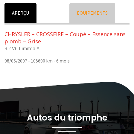
APERÇU
EQUIPEMENTS
CHRYSLER – CROSSFIRE – Coupé – Essence sans
plomb – Grise
3.2 V6 Limited A
08/06/2007 - 105600 km -
6 mois
Autos du triomphe