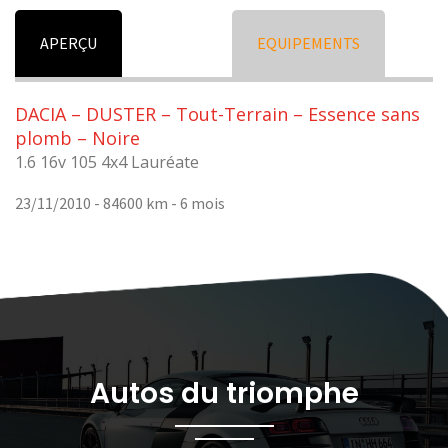
APERÇU
EQUIPEMENTS
DACIA – DUSTER – Tout-Terrain – Essence sans
plomb – Noire
1.6 16v 105 4x4 Lauréate
23/11/2010 - 84600 km -
6 mois
Autos du triomphe