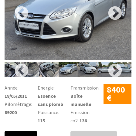
8400
Année:
Energie:
Transmission:
€
18/05/2011
Essence
Boîte
Kilométrage:
sans plomb
manuelle
89200
Puissance:
Emission
115
co2:
136