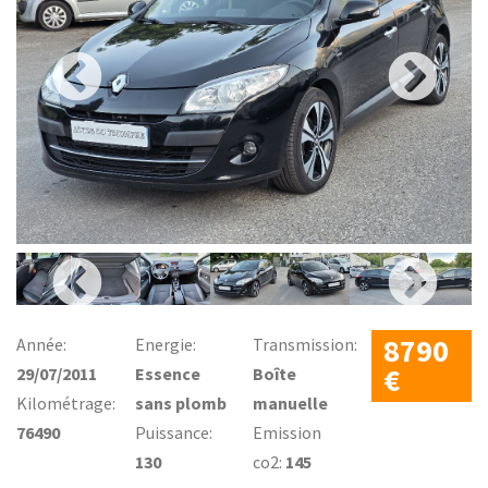
8790
Année:
Energie:
Transmission:
€
29/07/2011
Essence
Boîte
Kilométrage:
sans plomb
manuelle
76490
Puissance:
Emission
130
co2:
145