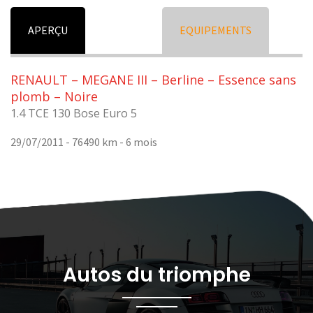
APERÇU
EQUIPEMENTS
RENAULT – MEGANE III – Berline – Essence sans
plomb – Noire
1.4 TCE 130 Bose Euro 5
29/07/2011 - 76490 km -
6 mois
Autos du triomphe