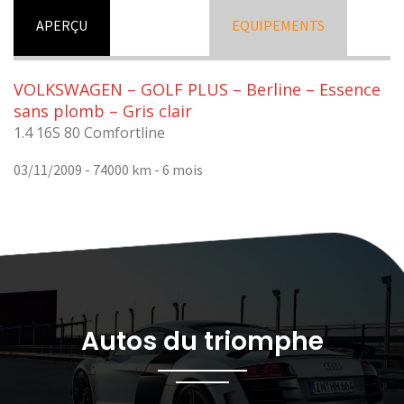
APERÇU
EQUIPEMENTS
VOLKSWAGEN – GOLF PLUS – Berline – Essence
sans plomb – Gris clair
1.4 16S 80 Comfortline
03/11/2009 - 74000 km -
6 mois
Autos du triomphe